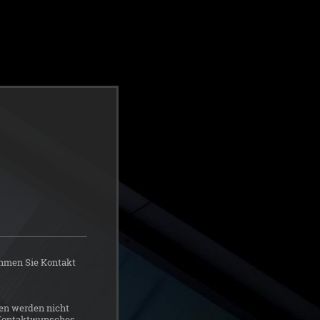
ehmen Sie Kontakt
en werden nicht
s Kontaktwunsches