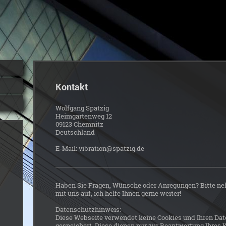
Kontakt
Wolfgang
Spatzig
Heimgartenweg
12
09123
Chemnitz
Deutschland
E-Mail:
vibration@spatzig.de
Haben Sie Fragen, Wünsche oder Anregungen? Bitte n
mit uns auf, ich helfe Ihnen gerne weiter!
Datenschutzhinweis:
Diese Webseite verwendet keine Cookies und Ihren Dat
gespeichert. Diese dienen nur zur Beantwortung Ihre